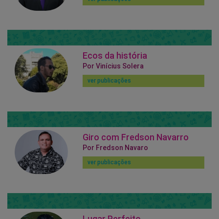
Ecos da história
Por Vinícius Solera
ver publicações
Giro com Fredson Navarro
Por Fredson Navaro
ver publicações
Lugar Perfeito