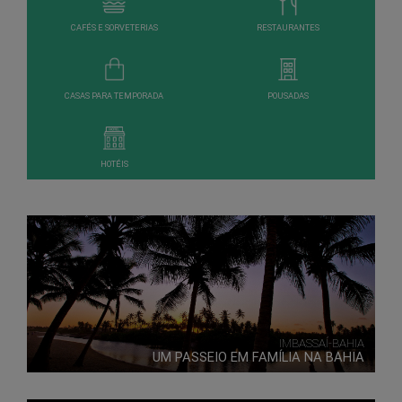
CAFÉS E SORVETERIAS
RESTAURANTES
CASAS PARA TEMPORADA
POUSADAS
HOTÉIS
IMBASSAÍ-BAHIA
UM PASSEIO EM FAMÍLIA NA BAHIA