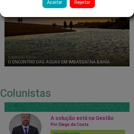
Aceitar
Rejeitar
IMBASSAÍ-BAHIA
O ENCONTRO DAS ÁGUAS EM IMBASSAÍ NA BAHIA
Colunistas
A solução está na Gestão
Por Diego da Costa
ver publicações