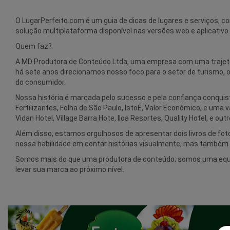
O LugarPerfeito.com é um guia de dicas de lugares e serviços,
solução multiplataforma disponível nas versões web e aplicativo.
Quem faz?
A MD Produtora de Conteúdo Ltda, uma empresa com uma trajetór
há sete anos direcionamos nosso foco para o setor de turismo,
do consumidor.
Nossa história é marcada pelo sucesso e pela confiança conquist
Fertilizantes, Folha de São Paulo, IstoÉ, Valor Econômico, e um
Vidan Hotel, Village Barra Hote, Iloa Resortes, Quality Hotel, 
Além disso, estamos orgulhosos de apresentar dois livros de fot
nossa habilidade em contar histórias visualmente, mas também
Somos mais do que uma produtora de conteúdo; somos uma equip
levar sua marca ao próximo nível.