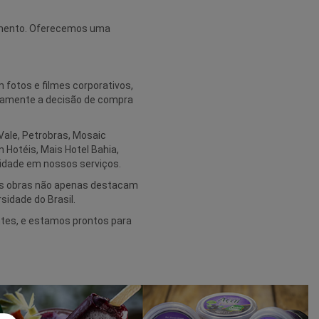
nimento. Oferecemos uma
fotos e filmes corporativos,
etamente a decisão de compra
Vale, Petrobras, Mosaic
 Hotéis, Mais Hotel Bahia,
lidade em nossos serviços.
ssas obras não apenas destacam
idade do Brasil.
tes, e estamos prontos para