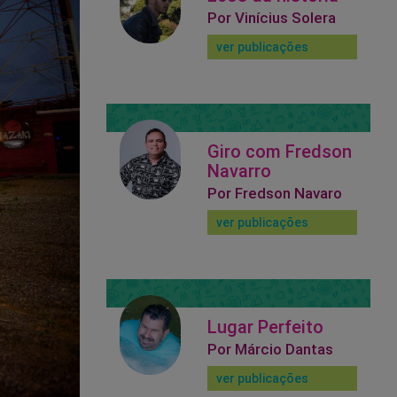
Por Vinícius Solera
ver publicações
Giro com Fredson
Navarro
Por Fredson Navaro
ver publicações
Lugar Perfeito
Por Márcio Dantas
ver publicações