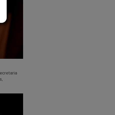
ecretaria
s,