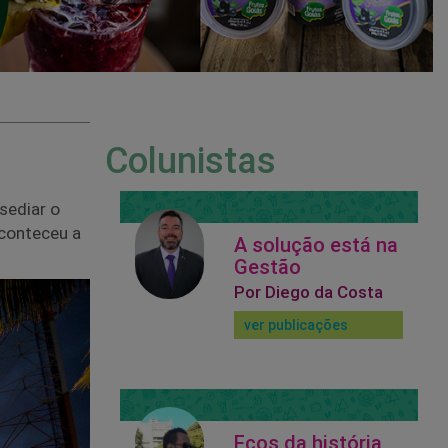
Colunistas
 sediar o
aconteceu a
A solução está na
Gestão
Por Diego da Costa
ver publicações
Ecos da história