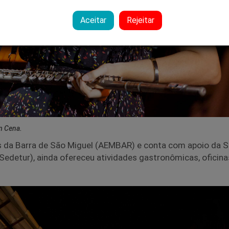
Aceitar
Rejeitar
m Cena.
s da Barra de São Miguel (AEMBAR) e conta com apoio da S
detur), ainda ofereceu atividades gastronômicas, oficina