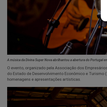
A música da Divina Super Nova abrilhantou a abertura do Portugal e
O evento, organizado pela Associação dos Empresário
do Estado de Desenvolvimento Econômico e Turismo (Se
homenagens e apresentações artísticas.