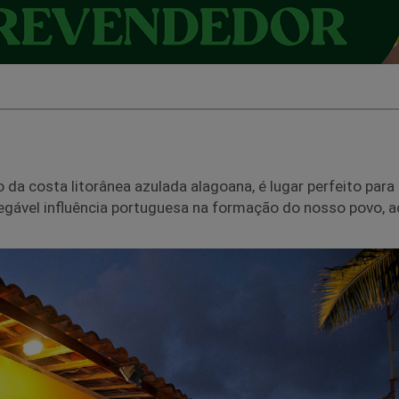
o da costa litorânea azulada alagoana, é lugar perfeito para
negável influência portuguesa na formação do nosso povo, 