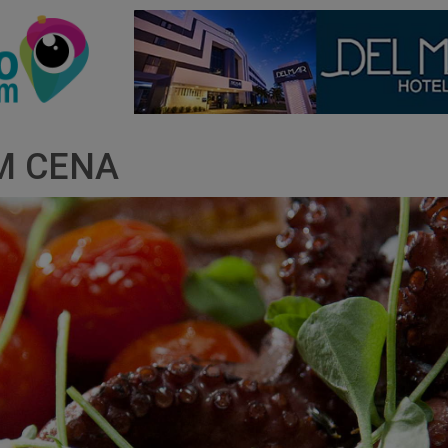
M CENA